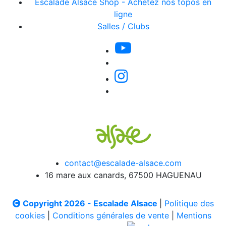
Escalade Alsace Shop - Achetez nos topos en
ligne
Salles / Clubs
contact@escalade-alsace.com
16 mare aux canards, 67500 HAGUENAU
Copyright 2026 - Escalade Alsace
|
Politique des
cookies
|
Conditions générales de vente
|
Mentions