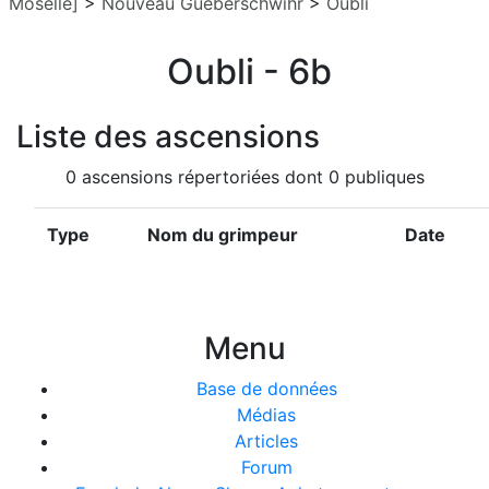
Moselle]
>
Nouveau Gueberschwihr
>
Oubli
Oubli - 6b
Liste des ascensions
0 ascensions répertoriées dont 0 publiques
Type
Nom du grimpeur
Date
Menu
Base de données
Médias
Articles
Forum