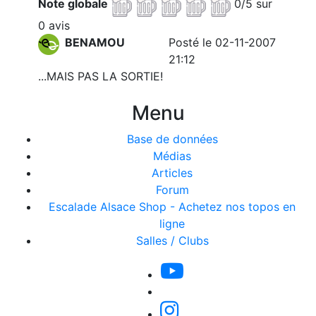
Note globale
0/5 sur
0 avis
BENAMOU
Posté le 02-11-2007
21:12
...MAIS PAS LA SORTIE!
Menu
Base de données
Médias
Articles
Forum
Escalade Alsace Shop - Achetez nos topos en
ligne
Salles / Clubs