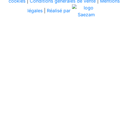
cookies
|
Conditions générales de vente
|
Mentions
légales
|
Réalisé par