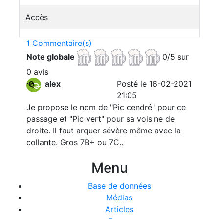
Accès
1 Commentaire(s)
Note globale
0/5 sur
0 avis
alex
Posté le 16-02-2021
21:05
Je propose le nom de "Pic cendré" pour ce
passage et "Pic vert" pour sa voisine de
droite. Il faut arquer sévère même avec la
collante. Gros 7B+ ou 7C..
Menu
Base de données
Médias
Articles