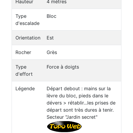
Hauteur
4 mètres
Type
Bloc
d'escalade
Orientation
Est
Rocher
Grès
Type
Force à doigts
d'effort
Légende
Départ debout : mains sur la
lèvre du bloc, pieds dans le
dévers > rétablir...les prises de
départ sont très dures à tenir.
Secteur "Jardin secret"