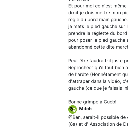
Et pour moi ce n'est même 
droit je dois mettre mon pi
règle du bord main gauche. 
je mets le pied gauche sur
prendre la réglette du bord
pour poser le pied gauche su
abandonné cette dite march
Peut être faudra t-il juste
Reprochée" qu'il faut bien a
de l'arête (Honnêtement qu
d'attraper dans la vidéo, c'
gauche (ce que je faisais ini
Bonne grimpe à Gueb!
Mitch
@Ben, serait-il possible d
(8a) et d' Association de Dé