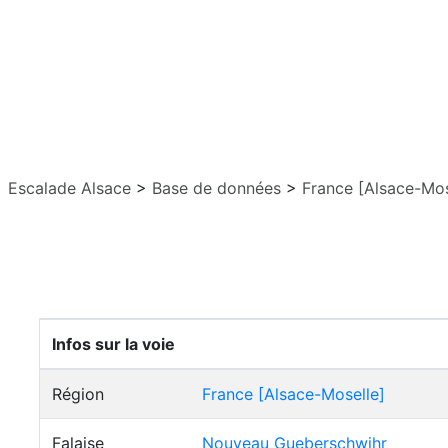
Escalade Alsace
>
Base de données
>
France [Alsace-Mos
Infos sur la voie
Région
France [Alsace-Moselle]
Falaise
Nouveau Gueberschwihr