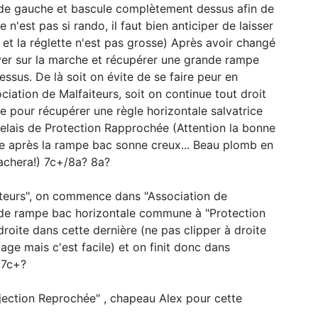
 de gauche et bascule complètement dessus afin de
n'est pas si rando, il faut bien anticiper de laisser
 et la réglette n'est pas grosse) Après avoir changé
ever sur la marche et récupérer une grande rampe
ssus. De là soit on évite de se faire peur en
iation de Malfaiteurs, soit on continue tout droit
te pour récupérer une règle horizontale salvatrice
relais de Protection Rapprochée (Attention la bonne
he après la rampe bac sonne creux... Beau plomb en
rachera!) 7c+/8a? 8a?
teurs", on commence dans "Association de
ande rampe bac horizontale commune à "Protection
roite dans cette dernière (ne pas clipper à droite
gage mais c'est facile) et on finit donc dans
 7c+?
ojection Reprochée" , chapeau Alex pour cette