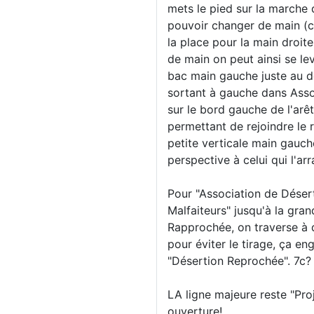
mets le pied sur la marche
pouvoir changer de main (ce 
la place pour la main droite
de main on peut ainsi se l
bac main gauche juste au de
sortant à gauche dans Assoc
sur le bord gauche de l'arê
permettant de rejoindre le 
petite verticale main gauc
perspective à celui qui l'ar
Pour "Association de Déser
Malfaiteurs" jusqu'à la gr
Rapprochée, on traverse à d
pour éviter le tirage, ça en
"Désertion Reprochée". 7c?
LA ligne majeure reste "Pr
ouverture!