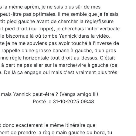
s la même aprèm, je ne suis plus sûr de mes
 peut-être pas optimales. Il me semble que je faisais
tit pied gauche avant de chercher la règle/fissure
t pied droit (qui zippe), je cherchais l'inter verticale
gle biscornue là où tombe Yannick dans la vidéo.
uite je ne me souviens pas avoir touché à l'inverse de
e rappelle d'une grosse banane à gauche, d'un gros
e règle horizontale tout droit au-dessus. C'était
 à part ne pas aller sur la marche/vire à gauche (ce
). De là ça engage oui mais c'est vraiment plus très
, mais Yannick peut-être ? (Venga amigo !!!)
Posté le 31-10-2025 09:48
t donc exactement le même itinéraire que
ment de prendre la règle main gauche du bord, tu