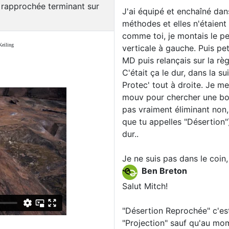
n rapprochée terminant sur
J'ai équipé et enchaîné dan
méthodes et elles n'étaient
comme toi, je montais le pe
Keiling
verticale à gauche. Puis peti
MD puis relançais sur la rè
C'était ça le dur, dans la s
Protec' tout à droite. Je m
mouv pour chercher une bonn
pas vraiment éliminant non,
que tu appelles "Désertion"
dur..
Je ne suis pas dans le coin
Ben Breton
Salut Mitch!
"Désertion Reprochée" c'es
"Projection" sauf qu'au mo