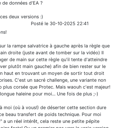
se de données d'EA ?
 ces deux versions :)
Posté le 30-10-2025 22:41
ons!
 sur la rampe salvatrice à gauche après la règle que
in droite (juste avant de tomber sur la vidéo) Il
ger de main sur cette règle qu'il tente d'atteindre
ver plutôt main gauche) afin de bien rester sur le
en haut en trouvant un moyen de sortir tout droit
ises. C'est un sacré challenge, une variante non
 plus corsée que Protec. Mais waouh c'est majeur!
longue haleine pour moi... Une fois de plus ;-)
 à moi (où à vous!) de déserter cette section dure
ce beau transfert de poids technique. Pour moi
a un réel intérêt, cela reste une petite pépite