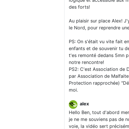
logique et accessible aux m
des forts!
Au plaisir sur place Alex! 
le Nord, pour reprendre une
PS: On s'était vu vite fait 
enfants et de souvenir tu de
t'es remonté dedans 5mn pl
notre rencontre!
PS2: C'est Association de
par Association de Malfaite
Protection rapprochée) "Dé
moi.
alex
Hello Ben, tout d'abord mer
je ne me souviens pas de no
voie, la vidéo sert précisém