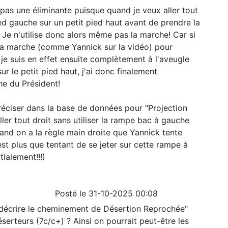
pas une éliminante puisque quand je veux aller tout
ed gauche sur un petit pied haut avant de prendre la
Je n'utilise donc alors même pas la marche! Car si
 la marche (comme Yannick sur la vidéo) pour
 je suis en effet ensuite complètement à l'aveugle
r le petit pied haut, j'ai donc finalement
e du Président!
 préciser dans la base de données pour "Projection
ller tout droit sans utiliser la rampe bac à gauche
and on a la règle main droite que Yannick tente
est plus que tentant de se jeter sur cette rampe à
tialement!!!)
Posté le 31-10-2025 00:08
e décrire le cheminement de Désertion Reprochée"
serteurs (7c/c+) ? Ainsi on pourrait peut-être les