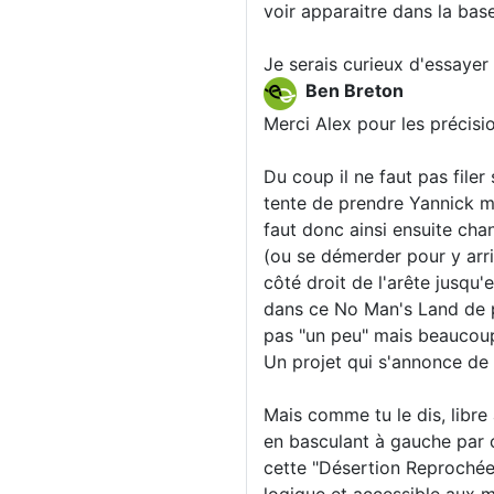
voir apparaitre dans la ba
Je serais curieux d'essayer
Ben Breton
Merci Alex pour les précisi
Du coup il ne faut pas filer
tente de prendre Yannick ma
faut donc ainsi ensuite chan
(ou se démerder pour y arri
côté droit de l'arête jusqu'
dans ce No Man's Land de pr
pas "un peu" mais beaucoup
Un projet qui s'annonce de 
Mais comme tu le dis, libre
en basculant à gauche par 
cette "Désertion Reprochée" 