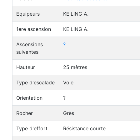
Equipeurs
KEILING A.
1ere ascension
KEILING A.
Ascensions
?
suivantes
Hauteur
25 mètres
Type d'escalade
Voie
Orientation
?
Rocher
Grès
Type d'effort
Résistance courte