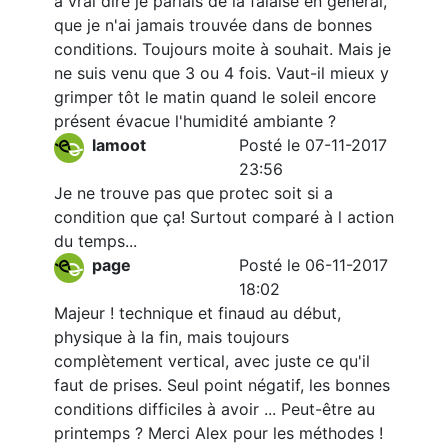
à vrai dire je parlais de la falaise en général,
que je n'ai jamais trouvée dans de bonnes
conditions. Toujours moite à souhait. Mais je
ne suis venu que 3 ou 4 fois. Vaut-il mieux y
grimper tôt le matin quand le soleil encore
présent évacue l'humidité ambiante ?
lamoot
Posté le 07-11-2017
23:56
Je ne trouve pas que protec soit si a
condition que ça! Surtout comparé à l action
du temps...
page
Posté le 06-11-2017
18:02
Majeur ! technique et finaud au début,
physique à la fin, mais toujours
complètement vertical, avec juste ce qu'il
faut de prises. Seul point négatif, les bonnes
conditions difficiles à avoir ... Peut-être au
printemps ? Merci Alex pour les méthodes !