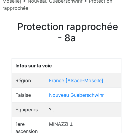
Moselle]
>
Nouveau Gueberschwihr
>
Protection
rapprochée
Protection rapprochée
- 8a
Infos sur la voie
Région
France [Alsace-Moselle]
Falaise
Nouveau Gueberschwihr
Equipeurs
? .
1ere
MINAZZI J.
ascension