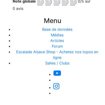
Note globale
0/5 sur
0 avis
Menu
Base de données
Médias
Articles
Forum
Escalade Alsace Shop - Achetez nos topos en
ligne
Salles / Clubs