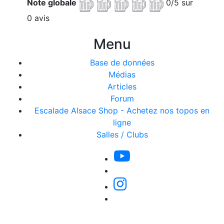
Note globale
0/5 sur
0 avis
Menu
Base de données
Médias
Articles
Forum
Escalade Alsace Shop - Achetez nos topos en
ligne
Salles / Clubs