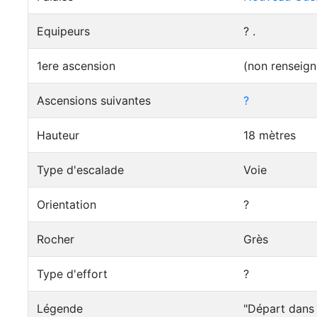
Equipeurs
? .
1ere ascension
(non renseign
Ascensions suivantes
?
Hauteur
18 mètres
Type d'escalade
Voie
Orientation
?
Rocher
Grès
Type d'effort
?
Légende
"Départ dans 