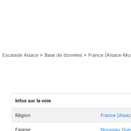
Escalade Alsace
>
Base de données
>
France [Alsace-Mos
Infos sur la voie
Région
France [Alsac
Falaise
Nouveau Gue