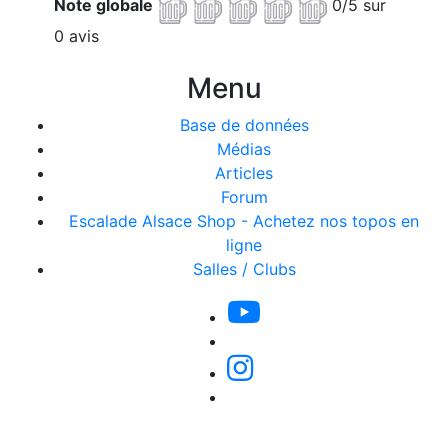
Note globale
0/5 sur
0 avis
Menu
Base de données
Médias
Articles
Forum
Escalade Alsace Shop - Achetez nos topos en
ligne
Salles / Clubs