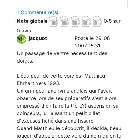
1 Commentaire(s)
Note globale
0/5 sur
0 avis
jacquot
Posté le 29-08-
2007 15:31
Un passage de ventre nécessitant des
doigts.
L'équipeur de cette voie est Matthieu
Ehrhart vers 1993.
Un grimpeur anonyme anglais qui l'avait
observé lors de ses préparatifs s'est alors
empressé d'en faire la (1ère?) ascension sur
coinceurs, lui laissant un petit billet
d'excuses fiché dans une fissure.
Quand Matthieu le découvrit, il décida, beau
joueur, d'appeler cette voie du nom qu'on lui