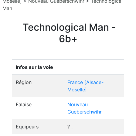
Moselle]
>
Nouveau Gueberschwihr
>
Technological
Man
Technological Man -
6b+
Infos sur la voie
Région
France [Alsace-
Moselle]
Falaise
Nouveau
Gueberschwihr
Equipeurs
? .