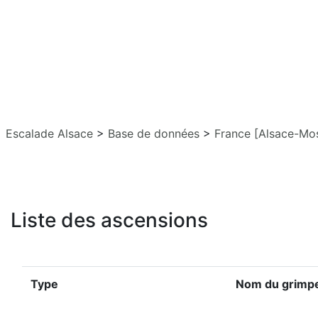
Escalade Alsace
>
Base de données
>
France [Alsace-Mos
Liste des ascensions
Type
Nom du grimp