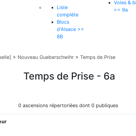
Voies & b
Liste
>= 9a
complète
Blocs
d'Alsace >=
8B
elle]
>
Nouveau Gueberschwihr
>
Temps de Prise
Temps de Prise - 6a
0 ascensions répertoriées dont 0 publiques
eur