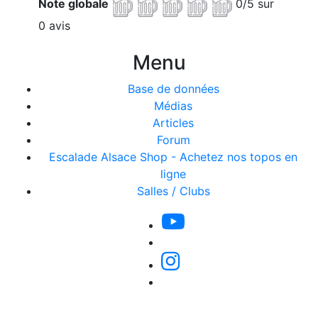
Note globale
0/5 sur
0 avis
Menu
Base de données
Médias
Articles
Forum
Escalade Alsace Shop - Achetez nos topos en
ligne
Salles / Clubs