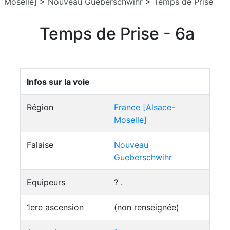
Moselle]
>
Nouveau Gueberschwihr
>
Temps de Prise
Temps de Prise - 6a
Infos sur la voie
Région
France [Alsace-
Moselle]
Falaise
Nouveau
Gueberschwihr
Equipeurs
? .
1ere ascension
(non renseignée)