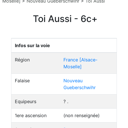
Moselle]
>
Nouveau Gueberschwihr
>
Toi Aussi
Toi Aussi - 6c+
Infos sur la voie
Région
France [Alsace-
Moselle]
Falaise
Nouveau
Gueberschwihr
Equipeurs
? .
1ere ascension
(non renseignée)