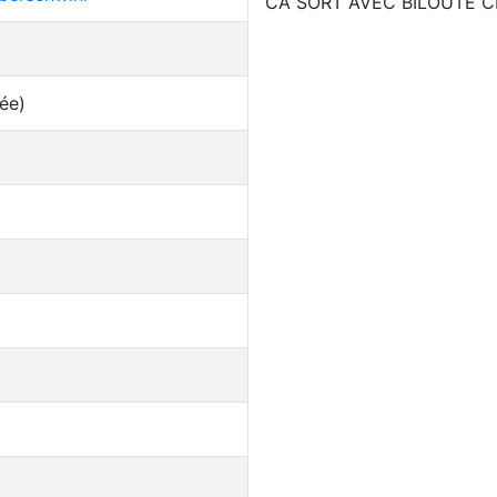
CA SORT AVEC BILOUTE C
ée)