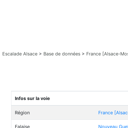
Escalade Alsace
>
Base de données
>
France [Alsace-Mos
Infos sur la voie
Région
France [Alsac
Falaise
Nouveau Gue