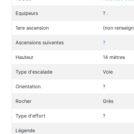
Equipeurs
? .
1ere ascension
(non renseign
Ascensions suivantes
?
Hauteur
14 mètres
Type d'escalade
Voie
Orientation
?
Rocher
Grès
Type d'effort
?
Légende