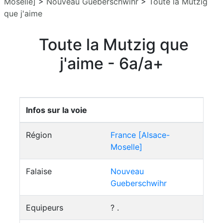
Moselle]
>
Nouveau Gueberschwihr
>
Toute la Mutzig
que j'aime
Toute la Mutzig que
j'aime - 6a/a+
Infos sur la voie
Région
France [Alsace-
Moselle]
Falaise
Nouveau
Gueberschwihr
Equipeurs
? .