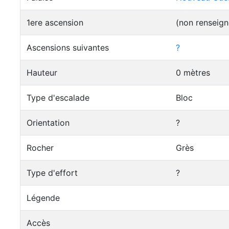
1ere ascension
(non renseign
Ascensions suivantes
?
Hauteur
0 mètres
Type d'escalade
Bloc
Orientation
?
Rocher
Grès
Type d'effort
?
Légende
Accès