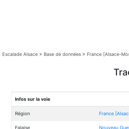
Escalade Alsace
>
Base de données
>
France [Alsace-Mos
Tra
Infos sur la voie
Région
France [Alsac
Falaise
Nouveau Gue