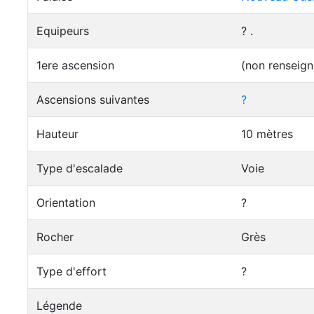
Equipeurs
? .
1ere ascension
(non renseign
Ascensions suivantes
?
Hauteur
10 mètres
Type d'escalade
Voie
Orientation
?
Rocher
Grès
Type d'effort
?
Légende