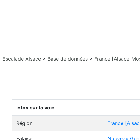
Escalade Alsace
>
Base de données
>
France [Alsace-Mos
Infos sur la voie
Région
France [Alsac
Falaise
Nouveau Gue