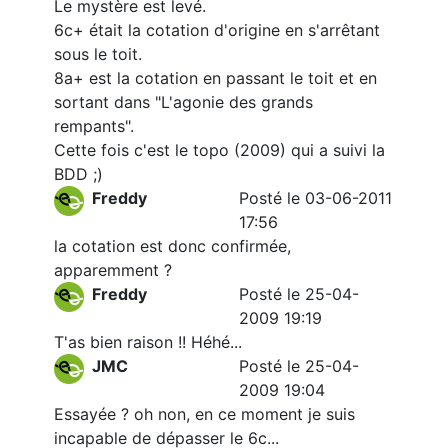
Le mystère est levé.
6c+ était la cotation d'origine en s'arrêtant
sous le toit.
8a+ est la cotation en passant le toit et en
sortant dans "L'agonie des grands
rempants".
Cette fois c'est le topo (2009) qui a suivi la
BDD ;)
Freddy
Posté le 03-06-2011
17:56
la cotation est donc confirmée,
apparemment ?
Freddy
Posté le 25-04-
2009 19:19
T'as bien raison !! Héhé...
JMC
Posté le 25-04-
2009 19:04
Essayée ? oh non, en ce moment je suis
incapable de dépasser le 6c...