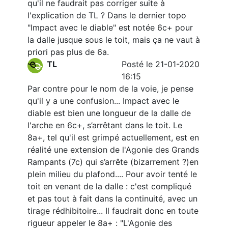
qu'il ne faudrait pas corriger suite à
l'explication de TL ? Dans le dernier topo
"Impact avec le diable" est notée 6c+ pour
la dalle jusque sous le toit, mais ça ne vaut à
priori pas plus de 6a.
TL
Posté le 21-01-2020
16:15
Par contre pour le nom de la voie, je pense
qu'il y a une confusion... Impact avec le
diable est bien une longueur de la dalle de
l'arche en 6c+, s’arrêtant dans le toit. Le
8a+, tel qu'il est grimpé actuellement, est en
réalité une extension de l'Agonie des Grands
Rampants (7c) qui s’arrête (bizarrement ?)en
plein milieu du plafond.... Pour avoir tenté le
toit en venant de la dalle : c'est compliqué
et pas tout à fait dans la continuité, avec un
tirage rédhibitoire... Il faudrait donc en toute
rigueur appeler le 8a+ : "L'Agonie des