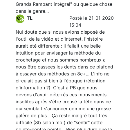
Grands Rampant intégral" ou quelque chose
dans le genre...
TL
Posté le 21-01-2020
15:04
Nul doute que si nous avions disposé de
l'outil de la vidéo et d'internet, l'histoire
aurait été différente : il fallait une belle
intuition pour envisager la méthode du
crochetage et nous sommes nombreux a
nous être cassées les dents dans ce plafond
à essayer des méthodes en 8c+... L'info ne
circulait pas si bien à l'époque (rétention
d'information ?). C'est à PB que nous
devons d'avoir déterrés ces mouvements
insolites après s'être creusé la tête dans ce
qui semblait s'annoncer comme une grosse
galère de plus... Ça reste malgré tout très
difficile (8b selon moi) de "sentir" cette
pointe-contre pointe... Bien plus dure que le