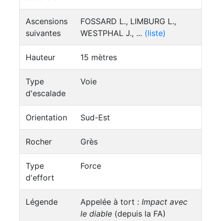
Ascensions
FOSSARD L., LIMBURG L.,
suivantes
WESTPHAL J., ...
(liste)
Hauteur
15 mètres
Type
Voie
d'escalade
Orientation
Sud-Est
Rocher
Grès
Type
Force
d'effort
Légende
Appelée à tort :
Impact avec
le diable
(depuis la FA)