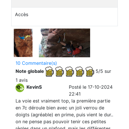
Accès
10 Commentaire(s)
Note globale
5/5 sur
1 avis
KevinS
Posté le 17-10-2024
22:41
La voie est vraiment top, la première partie
en 7c déroule bien avec un joli verrou de
doigts (agréable) en prime, puis vient le dur..
on ne pense pas pouvoir tenir ces petites
règles dans un plafond, mais les différentes