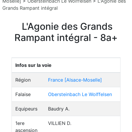
Moselle]
>
Obersteinbach Le Wolffelsen
>
L'Agonie des
Grands Rampant intégral
L'Agonie des Grands
Rampant intégral - 8a+
Infos sur la voie
Région
France [Alsace-Moselle]
Falaise
Obersteinbach Le Wolffelsen
Equipeurs
Baudry A.
1ere
VILLIEN D.
ascension