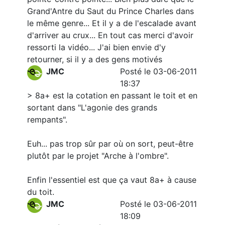
Grand'Antre du Saut du Prince Charles dans
le même genre... Et il y a de l'escalade avant
d'arriver au crux... En tout cas merci d'avoir
ressorti la vidéo... J'ai bien envie d'y
retourner, si il y a des gens motivés
JMC
Posté le 03-06-2011
18:37
> 8a+ est la cotation en passant le toit et en
sortant dans "L'agonie des grands
rempants".
Euh... pas trop sûr par où on sort, peut-être
plutôt par le projet "Arche à l'ombre".
Enfin l'essentiel est que ça vaut 8a+ à cause
du toit.
JMC
Posté le 03-06-2011
18:09