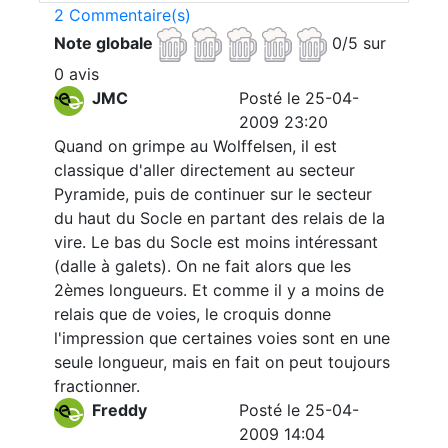
2 Commentaire(s)
Note globale
0/5 sur
0 avis
JMC
Posté le 25-04-
2009 23:20
Quand on grimpe au Wolffelsen, il est
classique d'aller directement au secteur
Pyramide, puis de continuer sur le secteur
du haut du Socle en partant des relais de la
vire. Le bas du Socle est moins intéressant
(dalle à galets). On ne fait alors que les
2èmes longueurs. Et comme il y a moins de
relais que de voies, le croquis donne
l'impression que certaines voies sont en une
seule longueur, mais en fait on peut toujours
fractionner.
Freddy
Posté le 25-04-
2009 14:04