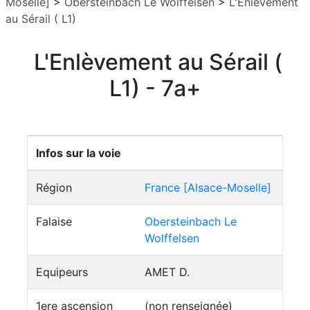
Moselle]
>
Obersteinbach Le Wolffelsen
>
L'Enlèvement
au Sérail ( L1)
L'Enlèvement au Sérail (
L1) - 7a+
Infos sur la voie
Région
France [Alsace-Moselle]
Falaise
Obersteinbach Le
Wolffelsen
Equipeurs
AMET D.
1ere ascension
(non renseignée)