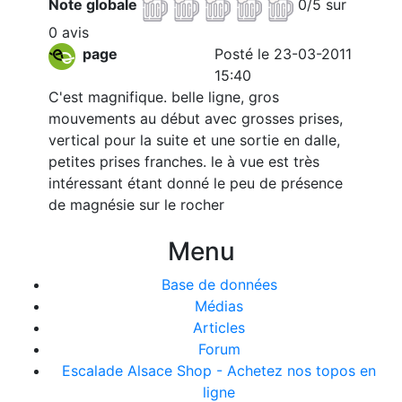
Note globale
0/5 sur
0 avis
page
Posté le 23-03-2011
15:40
C'est magnifique. belle ligne, gros
mouvements au début avec grosses prises,
vertical pour la suite et une sortie en dalle,
petites prises franches. le à vue est très
intéressant étant donné le peu de présence
de magnésie sur le rocher
Menu
Base de données
Médias
Articles
Forum
Escalade Alsace Shop - Achetez nos topos en
ligne