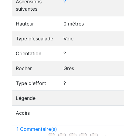
Ascensions
?
suivantes
Hauteur
0 mètres
Type d'escalade
Voie
Orientation
?
Rocher
Grès
Type d'effort
?
Légende
Accès
1 Commentaire(s)