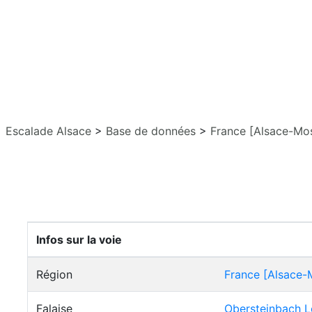
Escalade Alsace
>
Base de données
>
France [Alsace-Mos
Infos sur la voie
Région
France [Alsace-
Falaise
Obersteinbach L