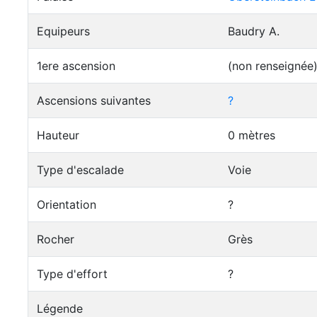
Equipeurs
Baudry A.
1ere ascension
(non renseignée
Ascensions suivantes
?
Hauteur
0 mètres
Type d'escalade
Voie
Orientation
?
Rocher
Grès
Type d'effort
?
Légende