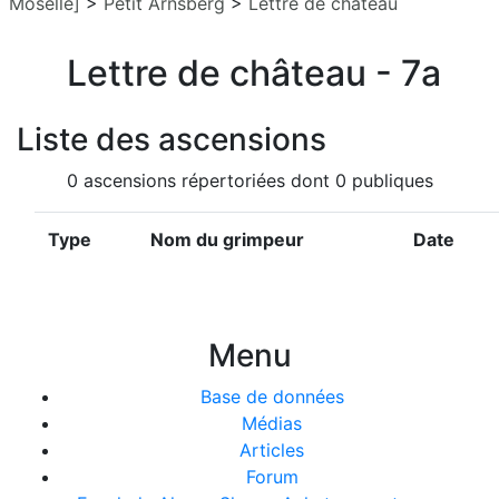
Moselle]
>
Petit Arnsberg
>
Lettre de château
Lettre de château - 7a
Liste des ascensions
0 ascensions répertoriées dont 0 publiques
Type
Nom du grimpeur
Date
Menu
Base de données
Médias
Articles
Forum