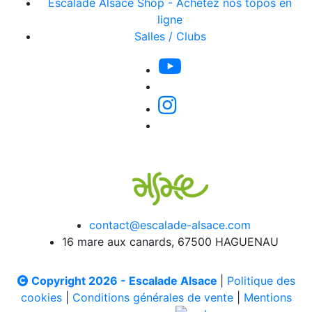
Escalade Alsace Shop - Achetez nos topos en
ligne
Salles / Clubs
contact@escalade-alsace.com
16 mare aux canards, 67500 HAGUENAU
Copyright 2026 - Escalade Alsace
|
Politique des
cookies
|
Conditions générales de vente
|
Mentions