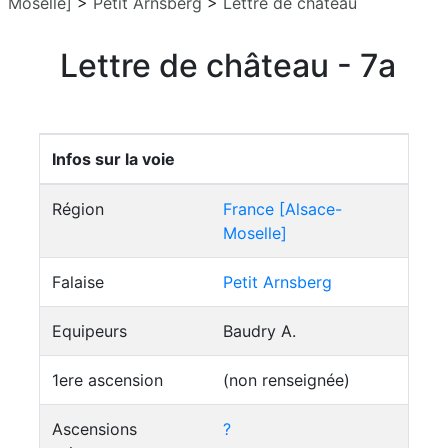
Moselle]
>
Petit Arnsberg
>
Lettre de château
Lettre de château - 7a
Infos sur la voie
Région
France [Alsace-
Moselle]
Falaise
Petit Arnsberg
Equipeurs
Baudry A.
1ere ascension
(non renseignée)
Ascensions
?