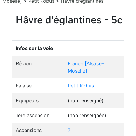
Moselle]
>
Petit Kobus
>
Hâvre d'églantines
Hâvre d'églantines - 5c
Infos sur la voie
Région
France [Alsace-
Moselle]
Falaise
Petit Kobus
Equipeurs
(non renseigné)
1ere ascension
(non renseignée)
Ascensions
?