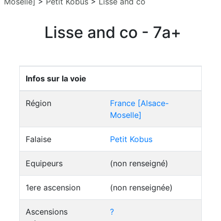
Moselle]
>
Petit Kobus
>
Lisse and co
Lisse and co - 7a+
Infos sur la voie
Région
France [Alsace-
Moselle]
Falaise
Petit Kobus
Equipeurs
(non renseigné)
1ere ascension
(non renseignée)
Ascensions
?