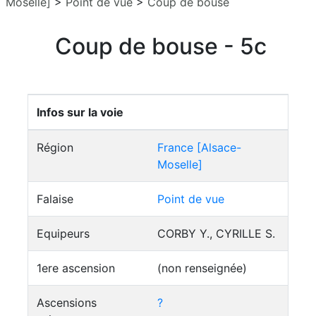
Moselle]
>
Point de vue
>
Coup de bouse
Coup de bouse - 5c
Infos sur la voie
Région
France [Alsace-
Moselle]
Falaise
Point de vue
Equipeurs
CORBY Y., CYRILLE S.
1ere ascension
(non renseignée)
Ascensions
?