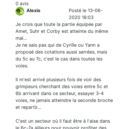
0 avis
Alexis
Posté le 13-06-
2020 18:03
Je crois que toute la partie équipée par
Amet, Suhr et Corby est atteinte du même
mal...
Je ne sais pas qui de Cyrille ou Yann a
proposé des cotations aussi serrées, mais
du 5c au 7c, c'est le cas dans toutes les
voies.
Il m'est arrivé plusieurs fois de voir des
grimpeurs cherchant des voies entre 5c et
6b arrivant dans ce secteur, essayer 3-4
voies, ne jamais atteindre la seconde broche
et repartir...
C'est un secteur où il faut être à l'aise dans
le 6c-7a ailleurs pour pouvoir profiter des