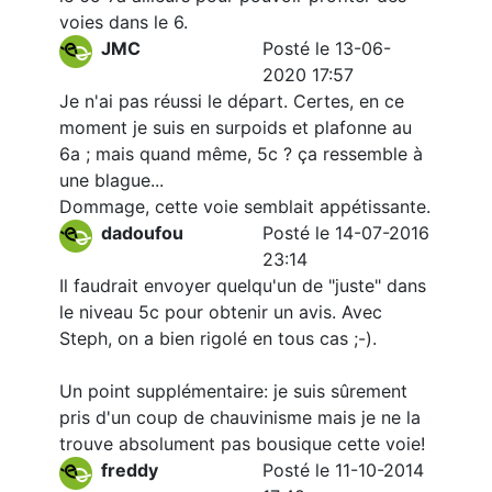
voies dans le 6.
JMC
Posté le 13-06-
2020 17:57
Je n'ai pas réussi le départ. Certes, en ce
moment je suis en surpoids et plafonne au
6a ; mais quand même, 5c ? ça ressemble à
une blague...
Dommage, cette voie semblait appétissante.
dadoufou
Posté le 14-07-2016
23:14
Il faudrait envoyer quelqu'un de "juste" dans
le niveau 5c pour obtenir un avis. Avec
Steph, on a bien rigolé en tous cas ;-).
Un point supplémentaire: je suis sûrement
pris d'un coup de chauvinisme mais je ne la
trouve absolument pas bousique cette voie!
freddy
Posté le 11-10-2014