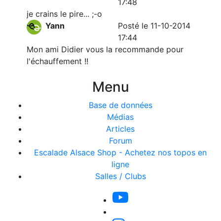
17:48
je crains le pire... ;-o
Yann
Posté le 11-10-2014
17:44
Mon ami Didier vous la recommande pour
l'échauffement !!
Menu
Base de données
Médias
Articles
Forum
Escalade Alsace Shop - Achetez nos topos en
ligne
Salles / Clubs