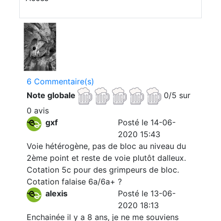
6 Commentaire(s)
Note globale
0/5 sur
0 avis
gxf
Posté le 14-06-
2020 15:43
Voie hétérogène, pas de bloc au niveau du
2ème point et reste de voie plutôt dalleux.
Cotation 5c pour des grimpeurs de bloc.
Cotation falaise 6a/6a+ ?
alexis
Posté le 13-06-
2020 18:13
Enchainée il y a 8 ans, je ne me souviens