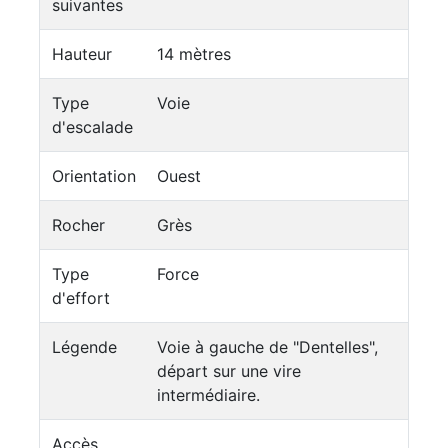
suivantes
Hauteur
14 mètres
Type
Voie
d'escalade
Orientation
Ouest
Rocher
Grès
Type
Force
d'effort
Légende
Voie à gauche de "Dentelles",
départ sur une vire
intermédiaire.
Accès