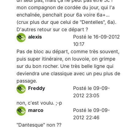
un seul pas, mais ça ne peut pas être 5c !
mon compagnon de cordée du jour, qui l'a
enchaînée, penchait pour 6a voire 6a+...
(crux plus dur que celui de "Dentelles", 6a).
D'autres retour sur ce départ ?
alexis
Posté le 16-09-2012
10:17
Pas de bloc au départ, comme très souvent,
puis super itinéraire, on louvoie, on grimpe
sur du bon rocher. Une très belle ligne qui
deviendra une classique avec un peu plus de
passage.
Freddy
Posté le 09-09-
2012 23:05
non, c'est voulu. ;-p
marco
Posté le 09-09-
2012 22:46
"Dantesque" non ??