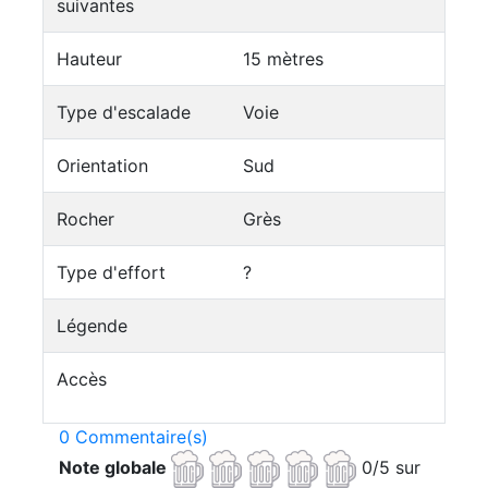
suivantes
Hauteur
15 mètres
Type d'escalade
Voie
Orientation
Sud
Rocher
Grès
Type d'effort
?
Légende
Accès
0 Commentaire(s)
Note globale
0/5 sur