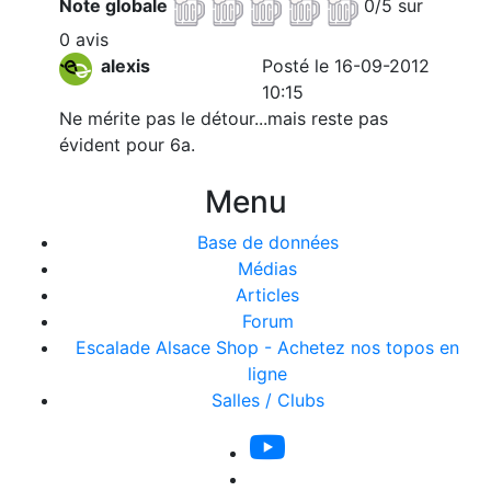
Note globale
0/5 sur
0 avis
alexis
Posté le 16-09-2012
10:15
Ne mérite pas le détour...mais reste pas
évident pour 6a.
Menu
Base de données
Médias
Articles
Forum
Escalade Alsace Shop - Achetez nos topos en
ligne
Salles / Clubs