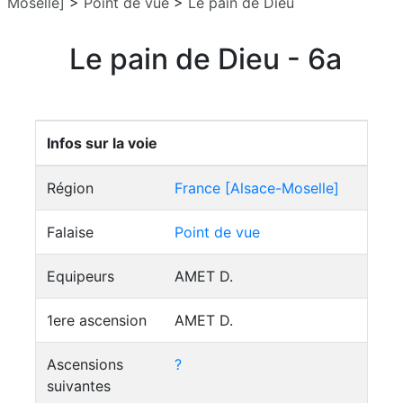
Moselle]
>
Point de vue
>
Le pain de Dieu
Le pain de Dieu - 6a
Infos sur la voie
Région
France [Alsace-Moselle]
Falaise
Point de vue
Equipeurs
AMET D.
1ere ascension
AMET D.
Ascensions
?
suivantes