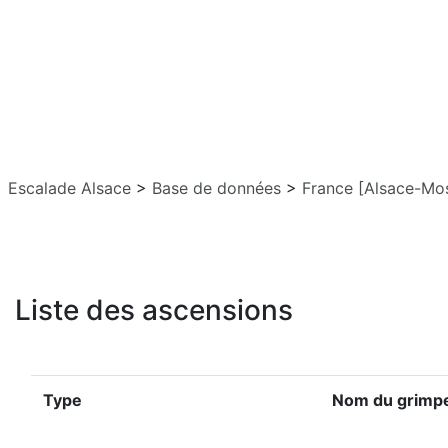
Escalade Alsace
>
Base de données
>
France [Alsace-Mos
Liste des ascensions
Type
Nom du grimp