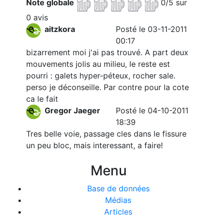
Note globale
0/5 sur
0 avis
aitzkora
Posté le 03-11-2011
00:17
bizarrement moi j'ai pas trouvé. A part deux
mouvements jolis au milieu, le reste est
pourri : galets hyper-péteux, rocher sale.
perso je déconseille. Par contre pour la cote
ca le fait
Gregor Jaeger
Posté le 04-10-2011
18:39
Tres belle voie, passage cles dans le fissure
un peu bloc, mais interessant, a faire!
Menu
Base de données
Médias
Articles