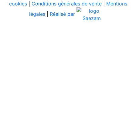
cookies
|
Conditions générales de vente
|
Mentions
légales
|
Réalisé par