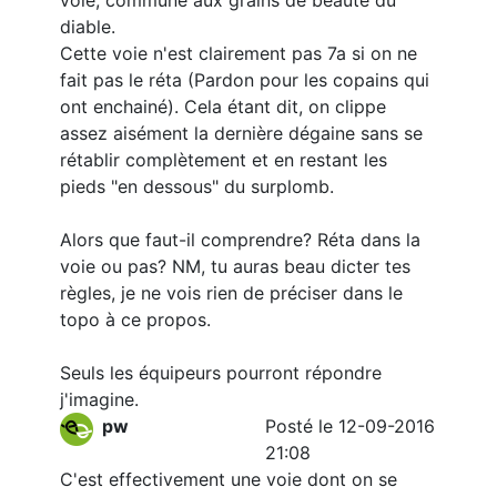
voie, commune aux grains de beauté du
diable.
Cette voie n'est clairement pas 7a si on ne
fait pas le réta (Pardon pour les copains qui
ont enchainé). Cela étant dit, on clippe
assez aisément la dernière dégaine sans se
rétablir complètement et en restant les
pieds "en dessous" du surplomb.
Alors que faut-il comprendre? Réta dans la
voie ou pas? NM, tu auras beau dicter tes
règles, je ne vois rien de préciser dans le
topo à ce propos.
Seuls les équipeurs pourront répondre
j'imagine.
pw
Posté le 12-09-2016
21:08
C'est effectivement une voie dont on se