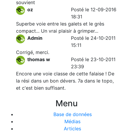
souvient
oz
Posté le 12-09-2016
18:31
Superbe voie entre les galets et le grès
compact... Un vrai plaisir à grimper...
Admin
Posté le 24-10-2011
15:11
Corrigé, merci.
thomas w
Posté le 23-10-2011
23:39
Encore une voie classe de cette falaise ! De
la rési dans un bon dévers. 7a dans le topo,
et c'est bien suffisant.
Menu
Base de données
Médias
Articles