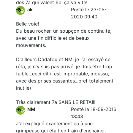
des 7a qui valent 6b, ça va vite!
ak
Posté le 23-05-
2020 09:40
Belle voie!
Du beau rocher, un soupçon de continuité,
avec une fin difficile et de beaux
mouvements.
D'ailleurs Dadafou et NM: je l'ai essayé ce
réta, je n'y suis pas arrivé, je dois être trop
faible...ceci dit il est improbable, moussu,
avec des prises cassantes...bref totalement
inutile)
Très clairement 7a SANS LE RETA!!!
NM
Posté le 18-09-2016
13:43
J'ai expliqué exactement ça à une
grimpeuse qui était en train d'enchainer.