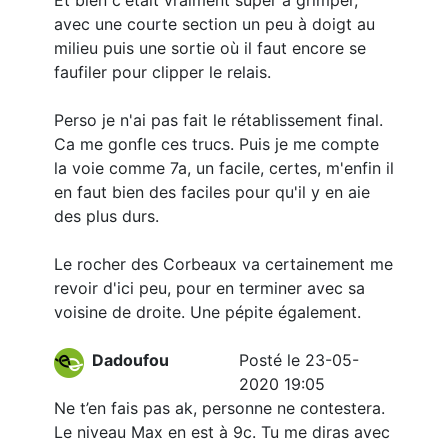
Et bien c'était vraiment super à grimper,
avec une courte section un peu à doigt au
milieu puis une sortie où il faut encore se
faufiler pour clipper le relais.
Perso je n'ai pas fait le rétablissement final.
Ca me gonfle ces trucs. Puis je me compte
la voie comme 7a, un facile, certes, m'enfin il
en faut bien des faciles pour qu'il y en aie
des plus durs.
Le rocher des Corbeaux va certainement me
revoir d'ici peu, pour en terminer avec sa
voisine de droite. Une pépite également.
Dadoufou
Posté le 23-05-
2020 19:05
Ne t’en fais pas ak, personne ne contestera.
Le niveau Max en est à 9c. Tu me diras avec