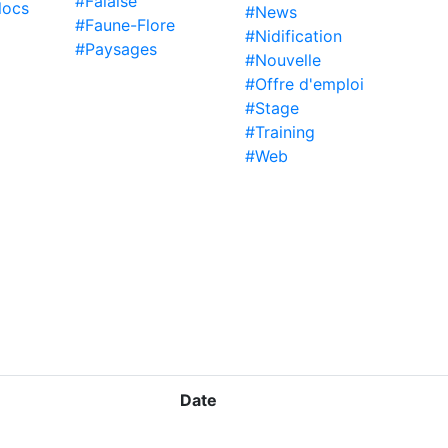
#Falaise
locs
#News
#Faune-Flore
#Nidification
#Paysages
#Nouvelle
#Offre d'emploi
#Stage
#Training
#Web
Date