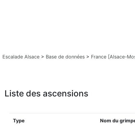
Escalade Alsace
>
Base de données
>
France [Alsace-Mos
Liste des ascensions
Type
Nom du grimp