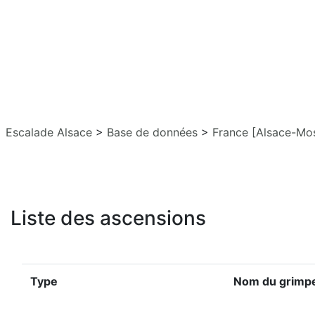
Escalade Alsace
>
Base de données
>
France [Alsace-Mos
Liste des ascensions
Type
Nom du grimp