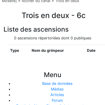
Moselle]
>
Rocher du canal
>
Trois en deux
Trois en deux - 6c
Liste des ascensions
0 ascensions répertoriées dont 0 publiques
Type
Nom du grimpeur
Date
Menu
Base de données
Médias
Articles
Forum