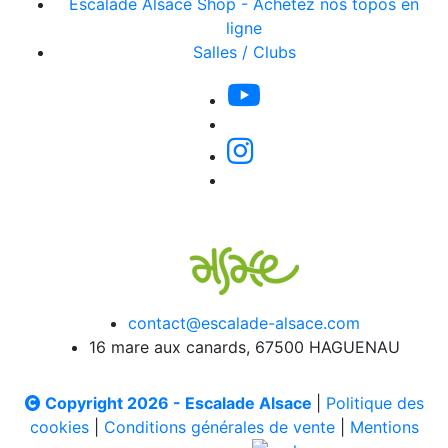
Escalade Alsace Shop - Achetez nos topos en
ligne
Salles / Clubs
contact@escalade-alsace.com
16 mare aux canards, 67500 HAGUENAU
Copyright 2026 - Escalade Alsace
|
Politique des
cookies
|
Conditions générales de vente
|
Mentions