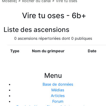
Moselle]
>
Rocher du canal
>
Vire tu oses
Vire tu oses - 6b+
Liste des ascensions
0 ascensions répertoriées dont 0 publiques
Type
Nom du grimpeur
Date
Menu
Base de données
Médias
Articles
Forum