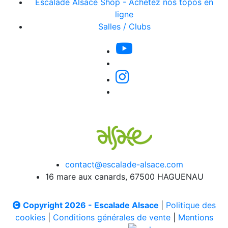
Escalade Alsace Shop - Achetez nos topos en
ligne
Salles / Clubs
contact@escalade-alsace.com
16 mare aux canards, 67500 HAGUENAU
Copyright 2026 - Escalade Alsace
|
Politique des
cookies
|
Conditions générales de vente
|
Mentions