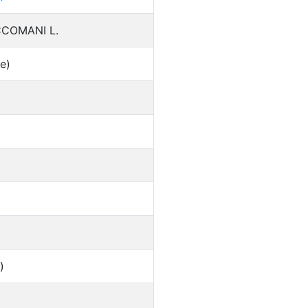
CCOMANI L.
e)
)