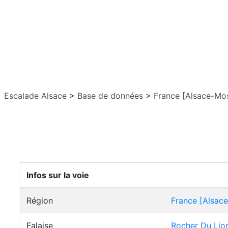
Escalade Alsace
>
Base de données
>
France [Alsace-Mos
Infos sur la voie
Région
France [Alsace
Falaise
Rocher Du Lio