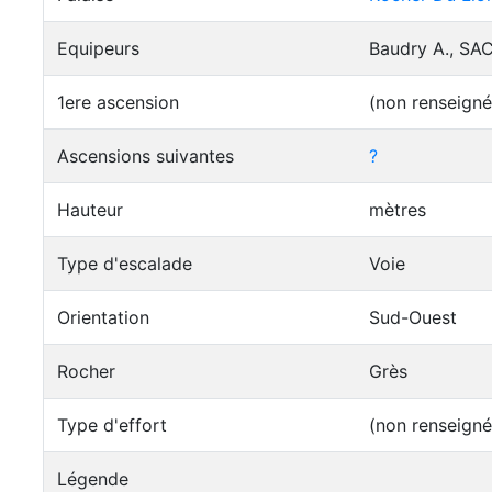
Equipeurs
Baudry A., SA
1ere ascension
(non renseigné
Ascensions suivantes
?
Hauteur
mètres
Type d'escalade
Voie
Orientation
Sud-Ouest
Rocher
Grès
Type d'effort
(non renseigné
Légende