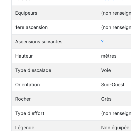
Equipeurs
(non renseig
1ere ascension
(non renseig
Ascensions suivantes
?
Hauteur
mètres
Type d'escalade
Voie
Orientation
Sud-Ouest
Rocher
Grès
Type d'effort
(non renseig
Légende
Non équipée