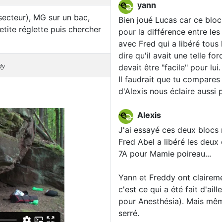
yann
secteur), MG sur un bac,
Bien joué Lucas car ce bloc
tite réglette puis chercher
pour la différence entre le
avec Fred qui a libéré tous l
dire qu'il avait une telle 
dy
devait être "facile" pour lui.
Il faudrait que tu compares
d'Alexis nous éclaire aussi 
Alexis
J'ai essayé ces deux blocs 
Fred Abel a libéré les deux
7A pour Mamie poireau...
Yann et Freddy ont clairem
c'est ce qui a été fait d'ai
pour Anesthésia). Mais mêm
serré.