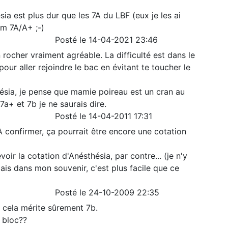
a est plus dur que les 7A du LBF (eux je les ai
um 7A/A+ ;-)
Posté le 14-04-2021 23:46
rocher vraiment agréable. La difficulté est dans le
our aller rejoindre le bac en évitant te toucher le
hésia, je pense que mamie poireau est un cran au
a+ et 7b je ne saurais dire.
Posté le 14-04-2011 17:31
 A confirmer, ça pourrait être encore une cotation
evoir la cotation d'Anésthésia, par contre... (je n'y
ais dans mon souvenir, c'est plus facile que ce
Posté le 24-10-2009 22:35
, cela mérite sûrement 7b.
e bloc??