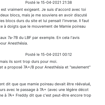
Posté le 15-04-2021 21:38
 est vraiment exigeant. Je suis d'accord avec toi
s deux blocs, mais je me souviens en avoir discuté
es blocs durs du site et lui pensait l'inverse. Il faut
force à doigts que le mouvement de Mamie poireau
 aux 7a-7B du LBF par exemple. En cela l'avis
pour Anesthésia.
Posté le 15-04-2021 00:12
mais ils sont trop durs pour moi.
 et a proposé 7A+/B pour Anesthésia et "seulement"
ent dit que que mamie poireau devait être réévalué,
lleurs avec le passage à 7A+ (avec une légère décot
e à 7A+ Freddy dit que c'est peut-être encore trop