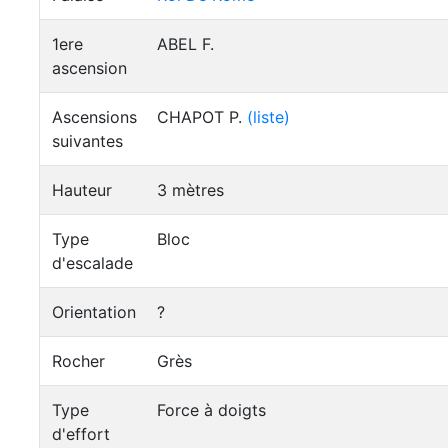
1ere
ABEL F.
ascension
Ascensions
CHAPOT P.
(liste)
suivantes
Hauteur
3 mètres
Type
Bloc
d'escalade
Orientation
?
Rocher
Grès
Type
Force à doigts
d'effort