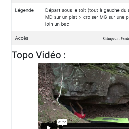
Légende
Départ sous le toit (tout à gauche du 
MD sur un plat > croiser MG sur une pe
loin un bac
Accès
Grimpeur :
Fred
Topo Vidéo :