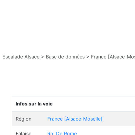
Escalade Alsace
>
Base de données
>
France [Alsace-Mos
Infos sur la voie
Région
France [Alsace-Moselle]
Falaise
Roi De Rome