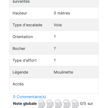
suivantes
Hauteur
0 mètres
Type d'escalade
Voie
Orientation
?
Rocher
?
Type d'effort
?
Légende
Moulinette
Accès
0 Commentaire(s)
Note globale
0/5 sur