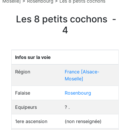
Moselle]
>
Rosenbourg
>
Les 8 petits cochons
Les 8 petits cochons -
4
Infos sur la voie
Région
France [Alsace-
Moselle]
Falaise
Rosenbourg
Equipeurs
? .
1ere ascension
(non renseignée)