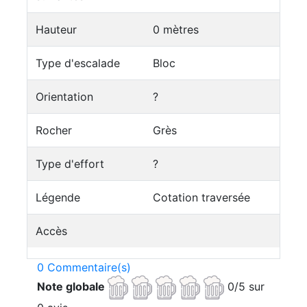
Hauteur
0 mètres
Type d'escalade
Bloc
Orientation
?
Rocher
Grès
Type d'effort
?
Légende
Cotation traversée
Accès
0 Commentaire(s)
Note globale
0/5 sur