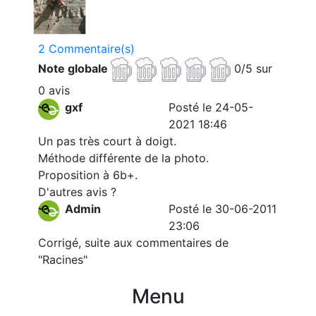
2 Commentaire(s)
Note globale
0/5 sur
0 avis
gxf
Posté le 24-05-
2021 18:46
Un pas très court à doigt.
Méthode différente de la photo.
Proposition à 6b+.
D'autres avis ?
Admin
Posté le 30-06-2011
23:06
Corrigé, suite aux commentaires de
"Racines"
Menu