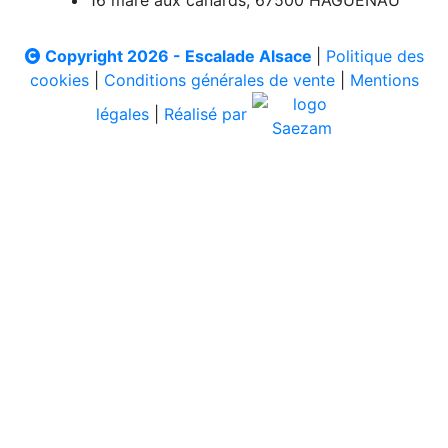
16 mare aux canards, 67500 HAGUENAU
Copyright 2026 - Escalade Alsace
|
Politique des
cookies
|
Conditions générales de vente
|
Mentions
légales
|
Réalisé par