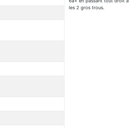
6a+ en passant tout droit 
les 2 gros trous.