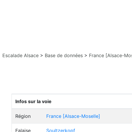
Escalade Alsace
>
Base de données
>
France [Alsace-Mos
Infos sur la voie
Région
France [Alsace-Moselle]
Falaise
Soultzerkopf