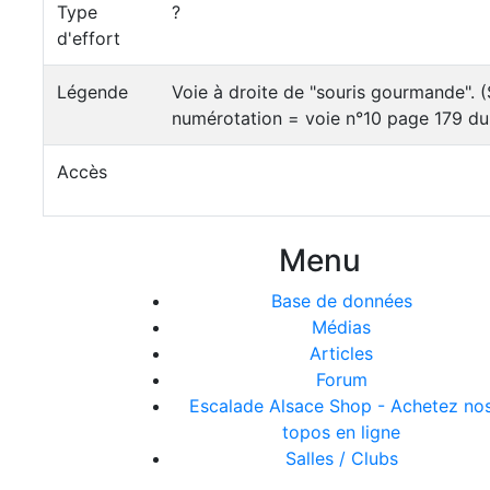
Type
?
d'effort
Légende
Voie à droite de "souris gourmande". (S
numérotation = voie n°10 page 179 d
Accès
Menu
Base de données
Médias
Articles
Forum
Escalade Alsace Shop - Achetez no
topos en ligne
Salles / Clubs