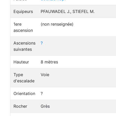
Equipeurs
PFAUWADEL J., STIEFEL M.
1ere
(non renseignée)
ascension
Ascensions
?
suivantes
Hauteur
8 mètres
Type
Voie
d'escalade
Orientation
?
Rocher
Grès