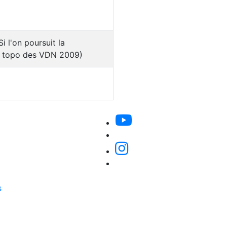
i l'on poursuit la
u topo des VDN 2009)
s