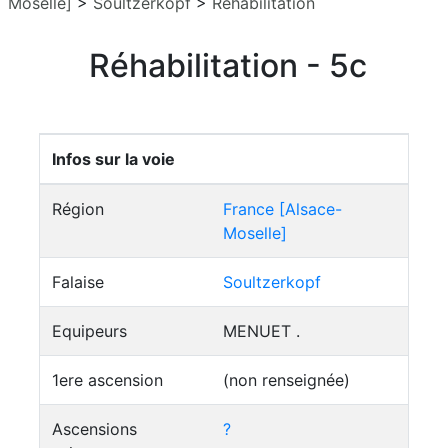
Moselle]
>
Soultzerkopf
>
Réhabilitation
Réhabilitation - 5c
Infos sur la voie
Région
France [Alsace-
Moselle]
Falaise
Soultzerkopf
Equipeurs
MENUET .
1ere ascension
(non renseignée)
Ascensions
?