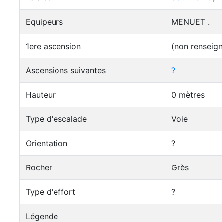
Equipeurs
MENUET .
1ere ascension
(non renseig
Ascensions suivantes
?
Hauteur
0 mètres
Type d'escalade
Voie
Orientation
?
Rocher
Grès
Type d'effort
?
Légende