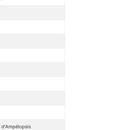
e d'Ampélopsis