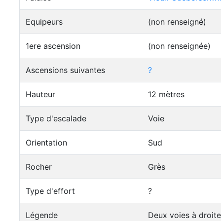
Equipeurs
(non renseigné)
1ere ascension
(non renseignée)
Ascensions suivantes
?
Hauteur
12 mètres
Type d'escalade
Voie
Orientation
Sud
Rocher
Grès
Type d'effort
?
Légende
Deux voies à droit