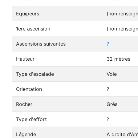
Equipeurs
(non renseig
1ere ascension
(non renseig
Ascensions suivantes
?
Hauteur
32 mètres
Type d'escalade
Voie
Orientation
?
Rocher
Grès
Type d'effort
?
Légende
A droite d'A