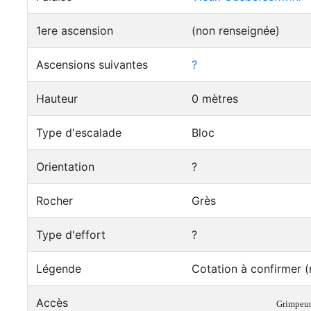
1ere ascension
(non renseignée)
Ascensions suivantes
?
Hauteur
0 mètres
Type d'escalade
Bloc
Orientation
?
Rocher
Grès
Type d'effort
?
Légende
Cotation à confirmer (
Accès
Grimpeur