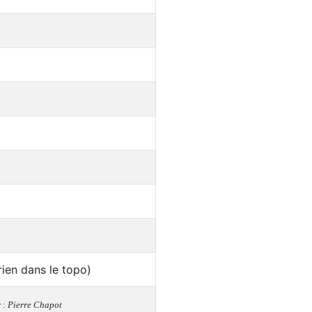
rien dans le topo)
 :
Pierre Chapot