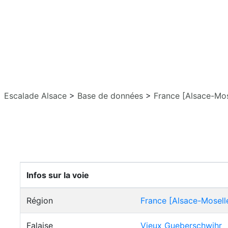
Escalade Alsace
>
Base de données
>
France [Alsace-Mos
Infos sur la voie
Région
France [Alsace-Mosell
Falaise
Vieux Gueberschwihr