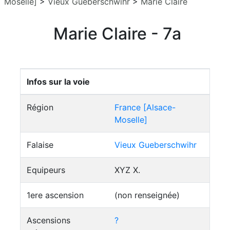
Moselle]
>
Vieux Gueberschwihr
>
Marie Claire
Marie Claire - 7a
Infos sur la voie
Région
France [Alsace-
Moselle]
Falaise
Vieux Gueberschwihr
Equipeurs
XYZ X.
1ere ascension
(non renseignée)
Ascensions
?