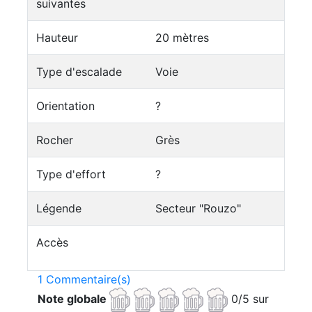
suivantes
Hauteur
20 mètres
Type d'escalade
Voie
Orientation
?
Rocher
Grès
Type d'effort
?
Légende
Secteur "Rouzo"
Accès
1 Commentaire(s)
Note globale
0/5 sur